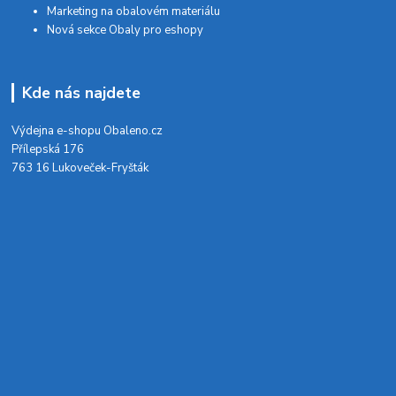
Marketing na obalovém materiálu
Nová sekce Obaly pro eshopy
Kde nás najdete
Výdejna e-shopu Obaleno.cz
Přílepská 176
763 16 Lukoveček-Fryšták