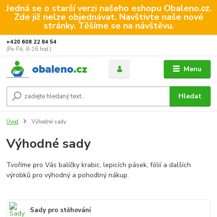
Jedná se o starší verzi našeho eshopu Obaleno.cz.
Zde již nelze objednávat. Navštivte naše nové
stránky. Těšíme se na návštěvu.
+420 608 22 84 54
(Po-Pá, 8-16 hod.)
Menu
Hledat
Úvod
Výhodné sady
Výhodné sady
Tvoříme pro Vás balíčky krabic, lepicích pásek, fólií a dalších
výrobků pro výhodný a pohodlný nákup.
Sady pro stěhování