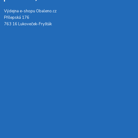
Výdejna e-shopu Obaleno.cz
Přílepská 176
763 16 Lukoveček-Fryšták