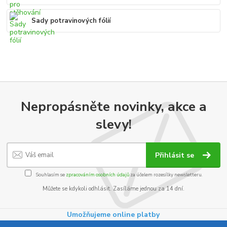
Sady potravinových fólií
Nepropásněte novinky, akce a
slevy!
Přihlásit se
Souhlasím se
zpracováním osobních údajů
za účelem rozesílky newsletteru.
Můžete se kdykoli odhlásit. Zasíláme jednou za 14 dní.
Umožňujeme online platby