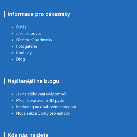
Informace pro zákazníky
O nás
Jak nakupovat
Obchodní podmínky
Fotogalerie
Kontakty
Blog
Nejčtenější na blogu
Jak na stěhování svépomocí
Přesně tvarované 3D pytle
Marketing na obalovém materiálu
Nová sekce Obaly pro eshopy
Kde nás najdete