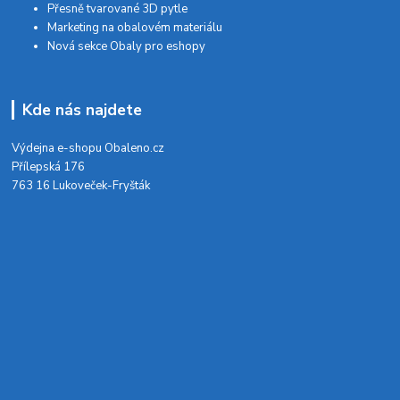
Přesně tvarované 3D pytle
Marketing na obalovém materiálu
Nová sekce Obaly pro eshopy
Kde nás najdete
Výdejna e-shopu Obaleno.cz
Přílepská 176
763 16 Lukoveček-Fryšták