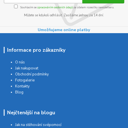
Souhlasím se
zpracováním osobních údajů
za účelem rozesílky newsletteru.
Můžete se kdykoli odhlásit. Zasíláme jednou za 14 dní.
Umožňujeme online platby
Informace pro zákazníky
O nás
Jak nakupovat
Obchodní podmínky
Fotogalerie
Kontakty
Blog
Nejčtenější na blogu
Jak na stěhování svépomocí