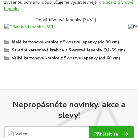
zvýšenou ochranu, doporučujeme využít levnější
krabice z třívrstvé
lepenky
.
Detail třívrstvé lepenky (3VVL)
Malé kartonové krabice z 5-vrstvé lepenky (do 30 cm)
Střední kartonové krabice z 5-vrstvé lepenky (31-59 cm)
Velké kartonové krabice z 5-vrstvé lepenky (od 60 cm)
Nepropásněte novinky, akce a
slevy!
Přihlásit se