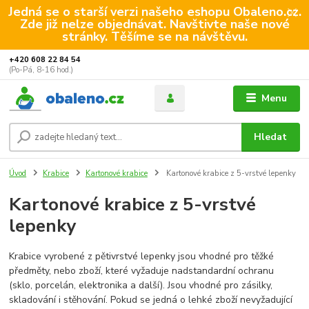
Jedná se o starší verzi našeho eshopu Obaleno.cz.
Zde již nelze objednávat. Navštivte naše nové
stránky. Těšíme se na návštěvu.
+420 608 22 84 54
(Po-Pá, 8-16 hod.)
Menu
Hledat
Úvod
Krabice
Kartonové krabice
Kartonové krabice z 5-vrstvé lepenky
Kartonové krabice z 5-vrstvé
lepenky
Krabice vyrobené z pětivrstvé lepenky jsou vhodné pro těžké
předměty, nebo zboží, které vyžaduje nadstandardní ochranu
(sklo, porcelán, elektronika a další). Jsou vhodné pro zásilky,
skladování i stěhování. Pokud se jedná o lehké zboží nevyžadující