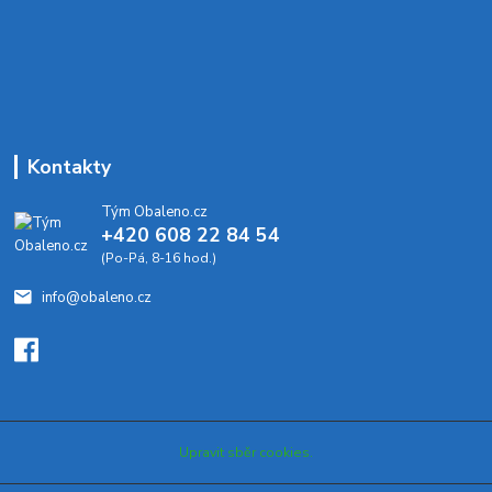
Kontakty
Tým Obaleno.cz
+420 608 22 84 54
(Po-Pá, 8-16 hod.)
info@obaleno.cz
Upravit sběr cookies.