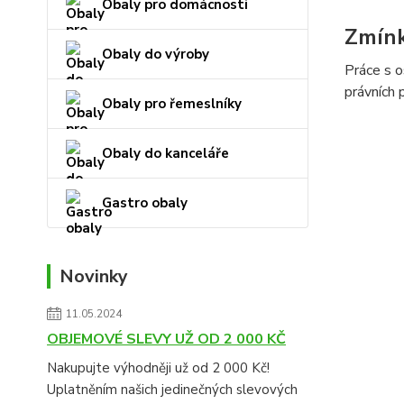
Obaly pro domácnosti
Zmín
Obaly do výroby
Práce s o
právních 
Obaly pro řemeslníky
Obaly do kanceláře
Gastro obaly
Novinky
11.05.2024
OBJEMOVÉ SLEVY UŽ OD 2 000 KČ
Nakupujte výhodněji už od 2 000 Kč!
Uplatněním našich jedinečných slevových