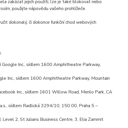
la zakázat jejich použití, lze je také blokovat nebo
prosím, použijte nápovědu vašeho prohlížeče.
učit dokonalý, či dokonce funkční chod webových
:
 Google Inc., sídlem 1600 Amphitheatre Parkway,
le Inc., sídlem 1600 Amphitheatre Parkway, Mountain
cebook Inc., sídlem 1601 Willow Road, Menlo Park, CA
.s., sídlem Radlická 3294/10, 150 00, Praha 5 –
Level 2, St Julians Business Centre, 3, Elia Zammit