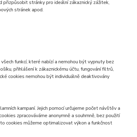
d přizpůsobit stránky pro ideální zákaznický zážitek,
bových stránek apod.
všech funkcí, které nabízí a nemohou být vypnuty bez
šíku, přihlášení k zákaznickému účtu, fungování filtrů,
ické cookies nemohou být individuálně deaktivovány
lamních kampaní. Jejich pomocí určujeme počet návštěv a
o cookies zpracováváme anonymně a souhrnně, bez použití
těmto cookies můžeme optimalizovat výkon a funkčnost