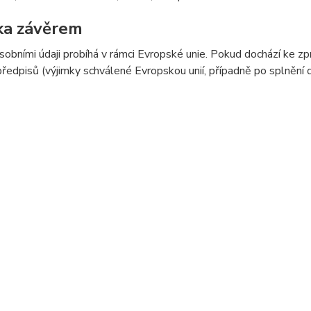
ka závěrem
sobními údaji probíhá v rámci Evropské unie. Pokud dochází ke 
předpisů (výjimky schválené Evropskou unií, případně po splnění