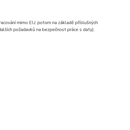
zpracování mimo EU, potom na základě příslušných
 dalších požadavků na bezpečnost práce s daty).