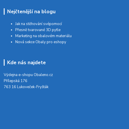
Nejčtenější na blogu
Jak na stěhování svépomocí
Přesně tvarované 3D pytle
Marketing na obalovém materiálu
Nová sekce Obaly pro eshopy
Kde nás najdete
Výdejna e-shopu Obaleno.cz
Přílepská 176
763 16 Lukoveček-Fryšták