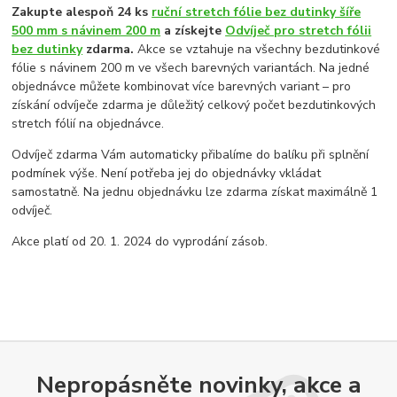
Zakupte alespoň 24 ks
ruční stretch fólie bez dutinky šíře
500 mm s návinem 200 m
a získejte
Odvíječ pro stretch fólii
bez dutinky
zdarma.
Akce se vztahuje na všechny bezdutinkové
fólie s návinem 200 m ve všech barevných variantách. Na jedné
objednávce můžete kombinovat více barevných variant – pro
získání odvíječe zdarma je důležitý celkový počet bezdutinkových
stretch fólií na objednávce.
Odvíječ zdarma Vám automaticky přibalíme do balíku při splnění
podmínek výše. Není potřeba jej do objednávky vkládat
samostatně. Na jednu objednávku lze zdarma získat maximálně 1
odvíječ.
Akce platí od 20. 1. 2024 do vyprodání zásob.
Nepropásněte novinky, akce a