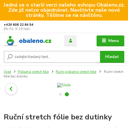
Jedná se o starší verzi našeho eshopu Obaleno.cz.
Zde již nelze objednávat. Navštivte naše nové
stránky. Těšíme se na návštěvu.
+420 608 22 84 54
(Po-Pá, 8-16 hod.)
Menu
Hledat
Úvod
Průtažná stretch fólie
Ruční průtažná stretch fólie
Ruční stretch
fólie bez dutinky
Ruční stretch fólie bez dutinky