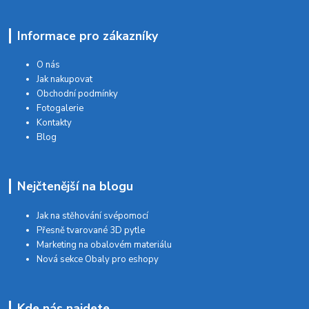
Informace pro zákazníky
O nás
Jak nakupovat
Obchodní podmínky
Fotogalerie
Kontakty
Blog
Nejčtenější na blogu
Jak na stěhování svépomocí
Přesně tvarované 3D pytle
Marketing na obalovém materiálu
Nová sekce Obaly pro eshopy
Kde nás najdete