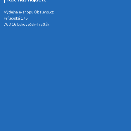
Výdejna e-shopu Obaleno.cz
Přílepská 176
763 16 Lukoveček-Fryšták