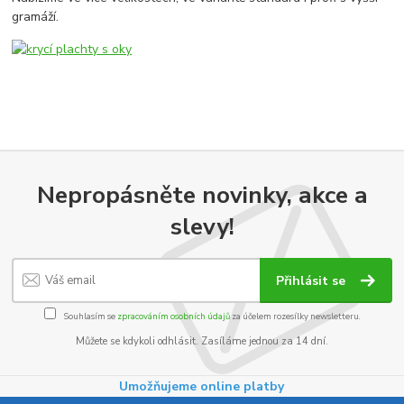
gramáží.
Nepropásněte novinky, akce a
slevy!
Přihlásit se
Souhlasím se
zpracováním osobních údajů
za účelem rozesílky newsletteru.
Můžete se kdykoli odhlásit. Zasíláme jednou za 14 dní.
Umožňujeme online platby