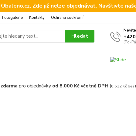
 Obaleno.cz. Zde již nelze objednávat. Navštivte naš
Fotogalerie
Kontakty
Ochrana soukromí
Nevíte
Hledat
+420
(Po-Pá
 zdarma
pro objednávky
od 8.000 Kč včetně DPH
(
6.612 Kč bez