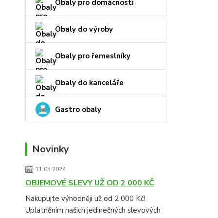
Obaly pro domácnosti
Obaly do výroby
Obaly pro řemeslníky
Obaly do kanceláře
Gastro obaly
Novinky
11.05.2024
OBJEMOVÉ SLEVY UŽ OD 2 000 KČ
Nakupujte výhodněji už od 2 000 Kč!
Uplatněním našich jedinečných slevových