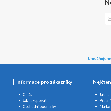
N
Umožňujeme
Informace pro zákazníky
Nejčten
O nás
Jak na
Jak nakupovat
Přesně
Obchodní podmínky
Market