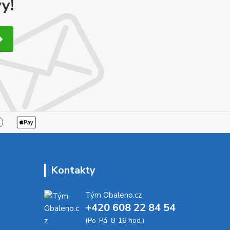
y!
Kontakty
Tým Obaleno.cz
+420 608 22 84 54
(Po-Pá, 8-16 hod.)