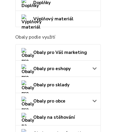
Doplňky
Výplňový materiál
Obaly podle využití
Obaly pro Váš marketing
Obaly pro eshopy
Obaly pro sklady
Obaly pro obce
Obaly na stěhování