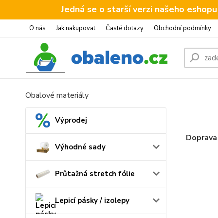
Jedná se o starší verzi našeho eshopu
O nás
Jak nakupovat
Časté dotazy
Obchodní podmínky
Obalové materiály
Výprodej
Doprava
Výhodné sady
Průtažná stretch fólie
Lepicí pásky / izolepy