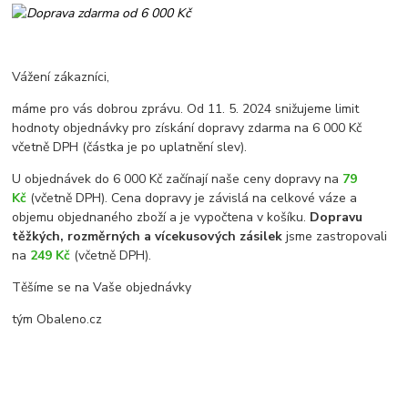
Vážení zákazníci,
máme pro vás dobrou zprávu. Od 11. 5. 2024 snižujeme limit
hodnoty objednávky pro získání dopravy zdarma na 6 000 Kč
včetně DPH (částka je po uplatnění slev).
U objednávek do 6 000 Kč začínají naše ceny dopravy na
79
Kč
(včetně DPH). Cena dopravy je závislá na celkové váze a
objemu objednaného zboží a je vypočtena v košíku.
Dopravu
těžkých, rozměrných a vícekusových zásilek
jsme zastropovali
na
249 Kč
(včetně DPH).
Těšíme se na Vaše objednávky
tým Obaleno.cz