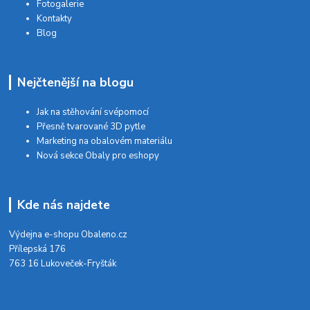
Fotogalerie
Kontakty
Blog
Nejčtenější na blogu
Jak na stěhování svépomocí
Přesně tvarované 3D pytle
Marketing na obalovém materiálu
Nová sekce Obaly pro eshopy
Kde nás najdete
Výdejna e-shopu Obaleno.cz
Přílepská 176
763 16 Lukoveček-Fryšták