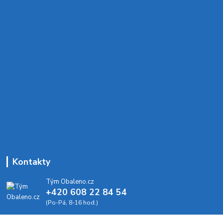
Kontakty
Tým Obaleno.cz
+420 608 22 84 54
(Po-Pá, 8-16 hod.)
info@obaleno.cz