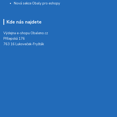
Nová sekce Obaly pro eshopy
Kde nás najdete
Výdejna e-shopu Obaleno.cz
Přílepská 176
763 16 Lukoveček-Fryšták