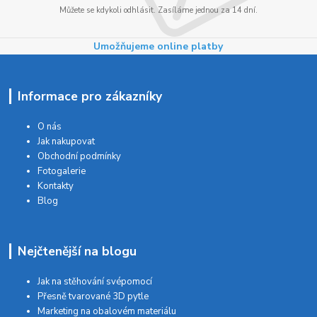
Můžete se kdykoli odhlásit. Zasíláme jednou za 14 dní.
Umožňujeme online platby
Informace pro zákazníky
O nás
Jak nakupovat
Obchodní podmínky
Fotogalerie
Kontakty
Blog
Nejčtenější na blogu
Jak na stěhování svépomocí
Přesně tvarované 3D pytle
Marketing na obalovém materiálu